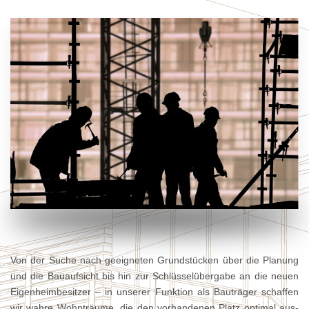
Von der Suche nach geeigneten Grund­stücken über die Planung
und die Bau­auf­sicht bis hin zur Schlüssel­über­gabe an die neuen
Eigen­heim­besitzer – in unserer Funktion als Bau­träger schaffen
wir wahre Wohn­träume, die den vor­hande­nen Platz opti­mal aus­