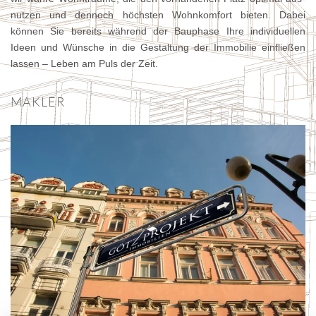
nutzen und den­noch höch­sten Wohn­kom­fort bieten. Dabei
können Sie bereits wäh­rend der Bau­phase Ihre indivi­duel­len
Ideen und Wün­sche in die Gestal­tung der Immo­bilie ein­fließen
las­sen – Leben am Puls der Zeit.
MAKLER