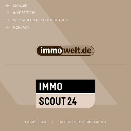
MAKLER
INVESTITION
WIR KAUFEN IHR GRUNDSTÜCK
KONTAKT
IMPRESSUM
DATENSCHUTZERKLÄRUNG