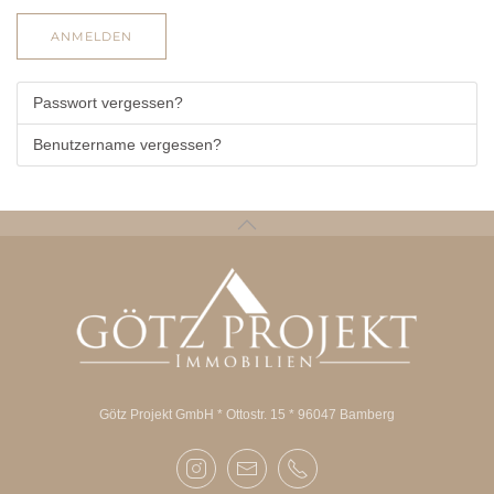
ANMELDEN
Passwort vergessen?
Benutzername vergessen?
Götz Projekt GmbH * Ottostr. 15 * 96047 Bamberg