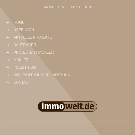
ANMELDEN
ABMELDEN
HOME
ÜBER MICH
AKTUELLE PROJEKTE
BAUTRÄGER
PROJEKTENTWICKLER
MAKLER
INVESTITION
WIR KAUFEN IHR GRUNDSTÜCK
KONTAKT