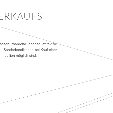
VERKAUFS
mmobilien möglich sind.