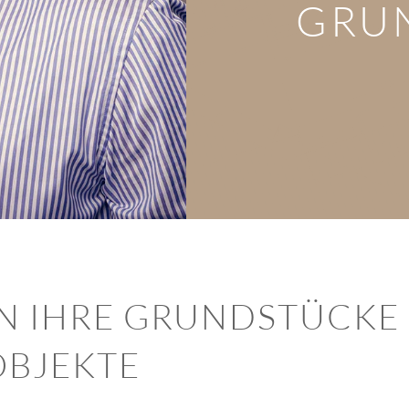
GRU
N IHRE GRUNDSTÜCKE
OBJEKTE