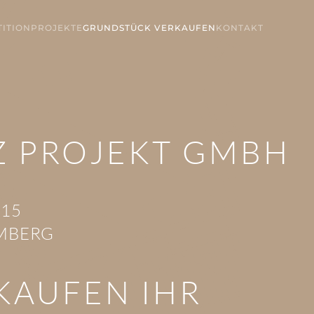
TITION
PROJEKTE
GRUNDSTÜCK VERKAUFEN
KONTAKT
Z PROJEKT GMBH
 15
MBERG
KAUFEN IHR