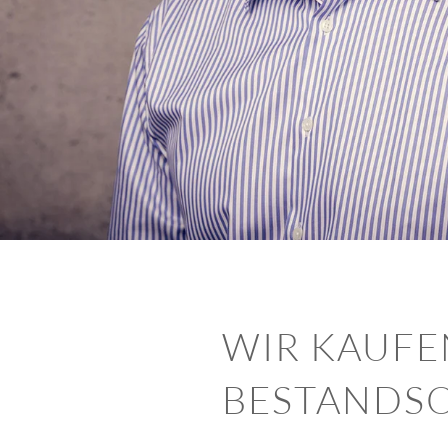
WIR KAUFE
BESTANDS