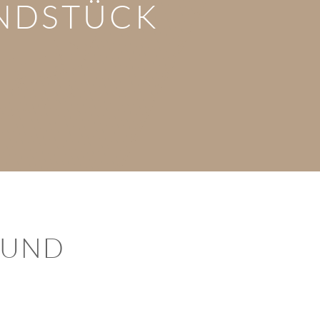
NDSTÜCK
 UND